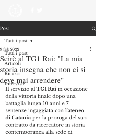
Post
Tutti i post
9 feb 2022
Tutti i post
Scirè al TG1 Rai: "La mia
Articoli
storia insegna che non ci si
Ricorsi
deve mai arrendere"
Interviste
Il servizio al 
TG1 Rai
 in occasione 
della vittoria finale dopo una 
battaglia lunga 10 anni e 7 
sentenze ingaggiata con l'
ateneo 
di Catania
 per la proroga del suo 
contratto da ricercatore in storia 
contemporanea alla sede di 