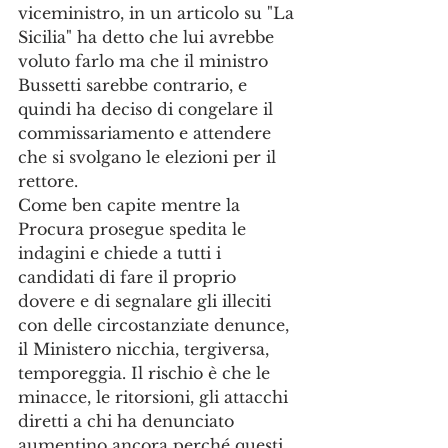
viceministro, in un articolo su "La 
Sicilia" ha detto che lui avrebbe 
voluto farlo ma che il ministro 
Bussetti sarebbe contrario, e 
quindi ha deciso di congelare il 
commissariamento e attendere 
che si svolgano le elezioni per il 
rettore. 
Come ben capite mentre la 
Procura prosegue spedita le 
indagini e chiede a tutti i 
candidati di fare il proprio 
dovere e di segnalare gli illeciti 
con delle circostanziate denunce, 
il Ministero nicchia, tergiversa, 
temporeggia. Il rischio è che le 
minacce, le ritorsioni, gli attacchi 
diretti a chi ha denunciato 
aumentino ancora perché questi 