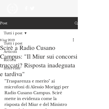
Post
Tutti i post
8 lug 2019
Tutti i post
Scirè a Radio Cusano
Articoli
Campus: "Il Miur sui concorsi
Ricorsi
truccati? Risposta inadeguata
Interviste
e tardiva"
"Trasparenza e merito" ai 
microfoni di Alessio Moriggi per 
Radio Cusano Campus. Scirè 
mette in evidenza come la 
risposta del Miur e del Ministro 