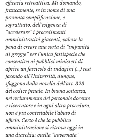
efficacia retroattiva. Mi domando, 
francamente, se in nome di una 
presunta semplificazione, e 
soprattutto, dell’esigenza di 
“accelerare” i procedimenti 
amministrativi giacenti, valesse la 
pena di creare una sorta di “impunità 
di gregge” per l’unica fattispecie che 
consentiva ai pubblici ministeri di 
aprire un fascicolo di indagini (…) così 
facendo all’Università, dunque, 
sfuggono dalla novella dell’art. 323 
del codice penale. In buona sostanza, 
nel reclutamento del personale docente 
e ricercatore e in ogni altra procedura, 
non è più contestabile l’abuso di 
ufficio. Certo è che la pubblica 
amministrazione si ritrova oggi in 
una diarchia: quella “governata” 