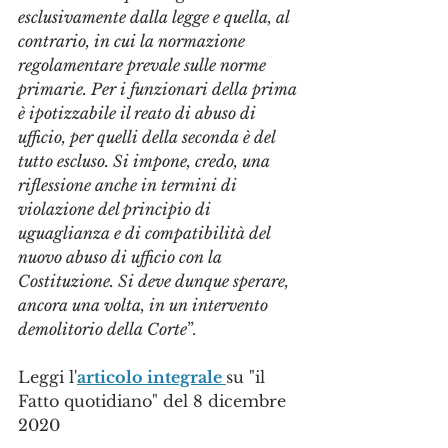
esclusivamente dalla legge e quella, al 
contrario, in cui la normazione 
regolamentare prevale sulle norme 
primarie. Per i funzionari della prima 
è ipotizzabile il reato di abuso di 
ufficio, per quelli della seconda è del 
tutto escluso. Si impone, credo, una 
riflessione anche in termini di 
violazione del principio di 
uguaglianza e di compatibilità del 
nuovo abuso di ufficio con la 
Costituzione. Si deve dunque sperare, 
ancora una volta, in un intervento 
demolitorio della Corte
”.
Leggi l'
articolo integrale 
su "il 
Fatto quotidiano" del 8 dicembre 
2020