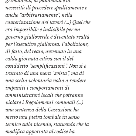
grimaldello, la pandemia e la 
necessità di procedere speditamente e 
anche “arbitrariamente”, nella 
cauterizzazione dei lavori (…) Quel che 
era impossibile e indicibile per un 
governo gialloverde è diventato realtà 
per l’esecutivo giallorosa: l’abolizione, 
di fatto, del reato, avvenuto in una 
calda giornata estiva con il del 
cosiddetto “semplificazioni”. Non si è 
trattato di una mera “svista”, ma di 
una scelta volontaria volta a rendere 
impuniti i comportamenti di 
amministratori locali che potranno 
violare i Regolamenti comunali (…) 
una sentenza della Cassazione ha 
messo una pietra tombale in senso 
tecnico sulla vicenda, statuendo che la 
modifica apportata al codice ha 