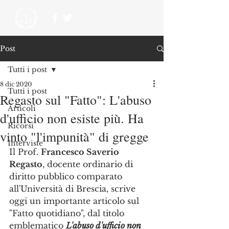
Post
Tutti i post
8 dic 2020
Tutti i post
Regasto sul "Fatto": L'abuso
Articoli
d'ufficio non esiste più. Ha
Ricorsi
vinto "l'impunità" di gregge
Interviste
Il Prof. 
Francesco Saverio 
Regasto
, docente ordinario di 
diritto pubblico comparato 
all'Università di Brescia, scrive 
oggi un importante articolo sul 
"Fatto quotidiano", dal titolo 
emblematico 
L'abuso d'ufficio non 