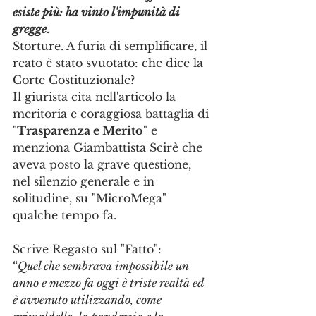
esiste più: ha vinto l'impunità di 
gregge
.
Storture. A furia di semplificare, il 
reato è stato svuotato: che dice la 
Corte Costituzionale?
Il giurista cita nell'articolo la 
meritoria e coraggiosa battaglia di 
"
Trasparenza e Merito
" e 
menziona Giambattista Scirè che 
aveva posto la grave questione, 
nel silenzio generale e in 
solitudine, su "MicroMega" 
qualche tempo fa.
Scrive Regasto sul "Fatto":
“
Quel che sembrava impossibile un 
anno e mezzo fa oggi è triste realtà ed 
è avvenuto utilizzando, come 