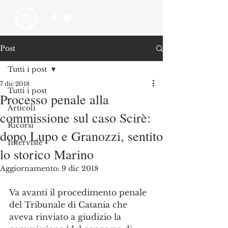
Post
Tutti i post
7 dic 2018
Tutti i post
Processo penale alla
Articoli
commissione sul caso Scirè:
Ricorsi
dopo Lupo e Granozzi, sentito
Interviste
lo storico Marino
Aggiornamento:
9 dic 2018
Va avanti il procedimento penale 
del Tribunale di Catania che 
aveva rinviato a giudizio la 