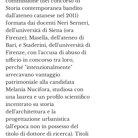
commissione (del concorso di 
Storia contemporanea bandito 
dall'ateneo catanese nel 2011) 
formata dai docenti Neri Serneri, 
dell'università di Siena (ora 
Firenze), Masella, dell'ateneo di 
Bari, e Staderini, dell'università di 
Firenze, con l'accusa di abuso di 
ufficio in concorso tra loro, 
perché "intenzionalmente" 
arrecavano vantaggio 
patrimoniale alla candidata 
Melania Nucifora, studiosa con 
una laurea e un profilo scientifico 
incentrato su storia 
dell'architettura e la 
progettazione urbanistica 
(all'epoca non in possesso del 
titolo di dottore di ricerca). Titoli 