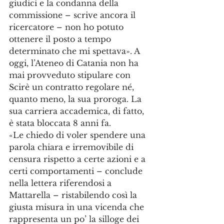
giudici e la condanna della 
commissione – scrive ancora il 
ricercatore – non ho potuto 
ottenere il posto a tempo 
determinato che mi spettava». A 
oggi, l’Ateneo di Catania non ha 
mai provveduto stipulare con 
Scirè un contratto regolare né, 
quanto meno, la sua proroga. La 
sua carriera accademica, di fatto, 
è stata bloccata 8 anni fa.
«Le chiedo di voler spendere una 
parola chiara e irremovibile di 
censura rispetto a certe azioni e a 
certi comportamenti – conclude 
nella lettera riferendosi a 
Mattarella – ristabilendo così la 
giusta misura in una vicenda che 
rappresenta un po’ la silloge dei 