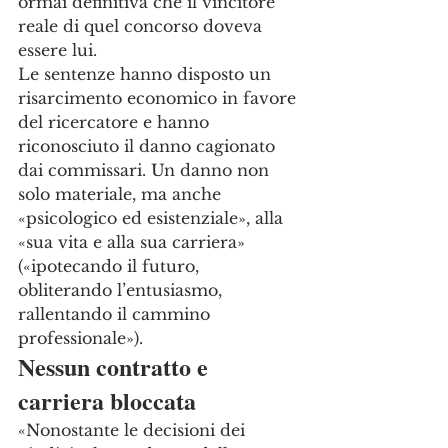
ormai definitiva che il vincitore 
reale di quel concorso doveva 
essere lui.
Le sentenze hanno disposto un 
risarcimento economico in favore 
del ricercatore e hanno 
riconosciuto il danno cagionato 
dai commissari. Un danno non 
solo materiale, ma anche 
«psicologico ed esistenziale», alla 
«sua vita e alla sua carriera» 
(«ipotecando il futuro, 
obliterando l’entusiasmo, 
rallentando il cammino 
professionale»).
Nessun contratto e 
carriera bloccata
«Nonostante le decisioni dei 