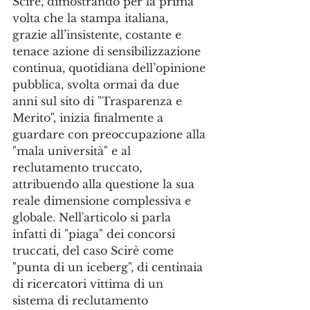
Scirè, dimostrando per la prima 
volta che la stampa italiana, 
grazie all’insistente, costante e 
tenace azione di sensibilizzazione 
continua, quotidiana dell’opinione 
pubblica, svolta ormai da due 
anni sul sito di "Trasparenza e 
Merito", inizia finalmente a 
guardare con preoccupazione alla 
"mala università" e al 
reclutamento truccato, 
attribuendo alla questione la sua 
reale dimensione complessiva e 
globale. Nell'articolo si parla 
infatti di "piaga" dei concorsi 
truccati, del caso Scirè come 
"punta di un iceberg", di centinaia 
di ricercatori vittima di un 
sistema di reclutamento 