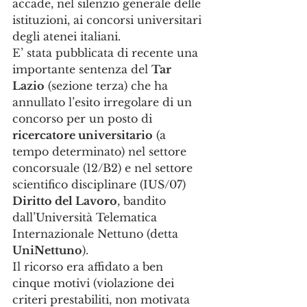
accade, nel silenzio generale delle 
istituzioni, ai concorsi universitari 
degli atenei italiani.
E’ stata pubblicata di recente una 
importante sentenza del 
Tar 
Lazio
 (sezione terza) che ha 
annullato l’esito irregolare di un 
concorso per un posto di 
ricercatore universitario
 (a 
tempo determinato) nel settore 
concorsuale (12/B2) e nel settore 
scientifico disciplinare (IUS/07) 
Diritto del Lavoro
, bandito 
dall’Università Telematica 
Internazionale Nettuno (detta 
UniNettuno
).
Il ricorso era affidato a ben 
cinque motivi (violazione dei 
criteri prestabiliti, non motivata 