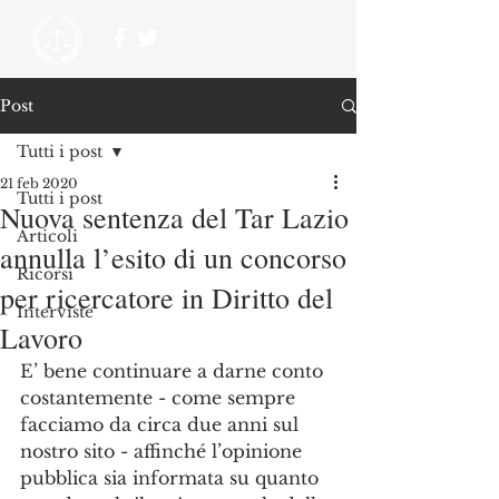
Post
Tutti i post
21 feb 2020
Tutti i post
Nuova sentenza del Tar Lazio
Articoli
annulla l’esito di un concorso
Ricorsi
per ricercatore in Diritto del
Interviste
Lavoro
E’ bene continuare a darne conto 
costantemente - come sempre 
facciamo da circa due anni sul 
nostro sito - affinché l’opinione 
pubblica sia informata su quanto 