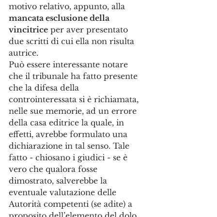
motivo relativo, appunto, alla 
mancata esclusione della 
vincitrice
 per aver presentato 
due scritti di cui ella non risulta 
autrice. 
Può essere interessante notare 
che il tribunale ha fatto presente 
che la difesa della 
controinteressata si è richiamata, 
nelle sue memorie, ad un errore 
della casa editrice la quale, in 
effetti, avrebbe formulato una 
dichiarazione in tal senso. Tale 
fatto - chiosano i giudici - se è 
vero che qualora fosse 
dimostrato, salverebbe la 
eventuale valutazione delle 
Autorità competenti (se adite) a 
proposito dell’elemento del dolo 