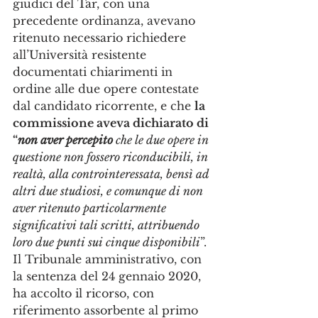
giudici del Tar, con una 
precedente ordinanza, avevano 
ritenuto necessario richiedere 
all’Università resistente 
documentati chiarimenti in 
ordine alle due opere contestate 
dal candidato ricorrente, e che 
la 
commissione aveva dichiarato di 
“
non aver percepito
 che le due opere in 
questione non fossero riconducibili, in 
realtà, alla controinteressata, bensì ad 
altri due studiosi, e comunque di non 
aver ritenuto particolarmente 
significativi tali scritti, attribuendo 
loro due punti sui cinque disponibili
”.
Il Tribunale amministrativo, con 
la sentenza del 24 gennaio 2020, 
ha accolto il ricorso, con 
riferimento assorbente al primo 