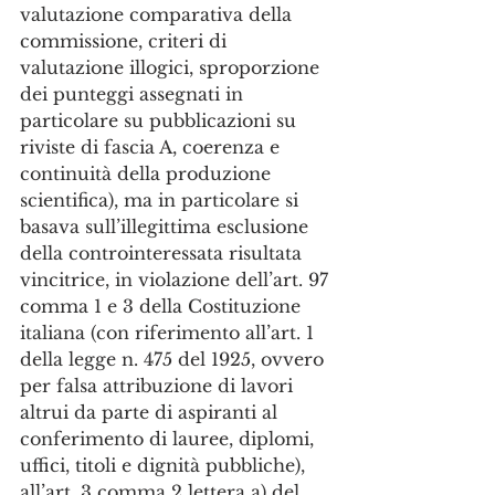
valutazione comparativa della 
commissione, criteri di 
valutazione illogici, sproporzione 
dei punteggi assegnati in 
particolare su pubblicazioni su 
riviste di fascia A, coerenza e 
continuità della produzione 
scientifica), ma in particolare si 
basava sull’illegittima esclusione 
della controinteressata risultata 
vincitrice, in violazione dell’art. 97 
comma 1 e 3 della Costituzione 
italiana (con riferimento all’art. 1 
della legge n. 475 del 1925, ovvero 
per falsa attribuzione di lavori 
altrui da parte di aspiranti al 
conferimento di lauree, diplomi, 
uffici, titoli e dignità pubbliche), 
all’art. 3 comma 2 lettera a) del 