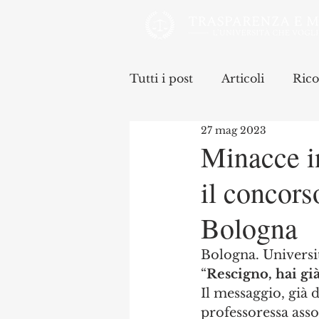
Tutti i post
Articoli
Rico
27 mag 2023
Minacce in
il concors
Bologna
Bologna. Universit
“
Rescigno, hai gi
Il messaggio, già 
professoressa assoc