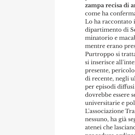
zampa recisa di a
come ha confermato
Lo ha raccontato i
dipartimento di Sc
minatorio e macabr
mentre erano prese
Purtroppo si tratt
si inserisce all'
presente, pericolos
di recente, negli 
per episodi diffusi
dovrebbe essere se
universitarie e pol
L'associazione Tra
nessuno, ha già se
atenei che lasciano