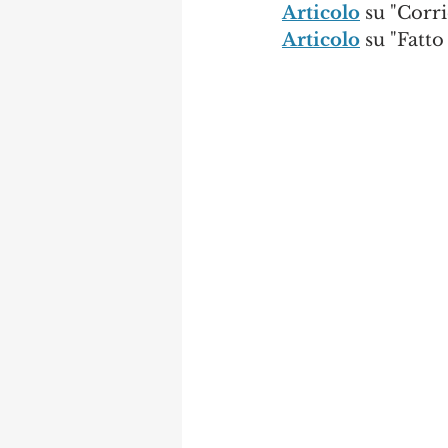
Articolo
 su "Corr
Articolo
 su "Fatt