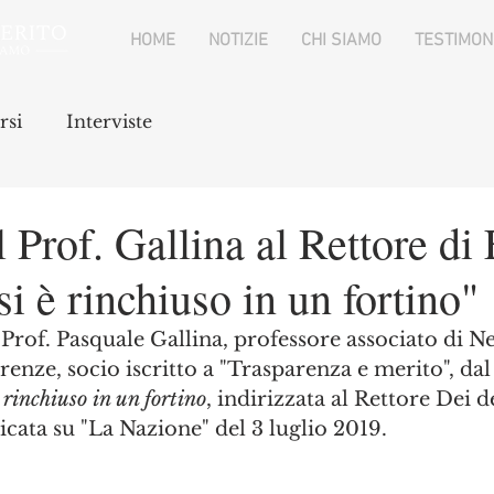
HOME
NOTIZIE
CHI SIAMO
TESTIMON
rsi
Interviste
l Prof. Gallina al Rettore di 
si è rinchiuso in un fortino"
 Prof. Pasquale Gallina, professore associato di N
irenze, socio iscritto a "Trasparenza e merito", dal 
è rinchiuso in un fortino
, indirizzata al Rettore Dei d
icata su "La Nazione" del 3 luglio 2019.