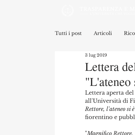
Tutti i post
Articoli
Rico
3 lug 2019
Lettera de
"L'ateneo 
Lettera aperta del
all'Università di F
Rettore, l'ateneo si 
fiorentino e pubbl
"
Magnifico Rettore,