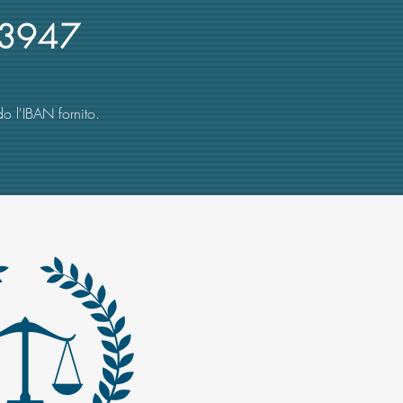
3947
o l'IBAN fornito.