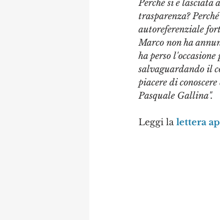
Perché si è lasciata 
trasparenza? Perché l
autoreferenziale for
Marco non ha annunci
ha perso l'occasione
salvaguardando il co
piacere di conoscere
Pasquale Gallina".
Leggi la 
lettera a