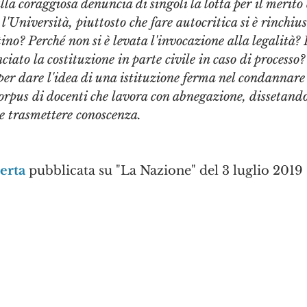
alla coraggiosa denuncia di singoli la lotta per il merito 
'Università, piuttosto che fare autocritica si è rinchius
tino? Perché non si è levata l'invocazione alla legalità?
ato la costituzione in parte civile in caso di processo?
 per dare l'idea di una istituzione ferma nel condannare
rpus di docenti che lavora con abnegazione, dissetandos
 e trasmettere conoscenza.
perta
 pubblicata su "La Nazione" del 3 luglio 2019