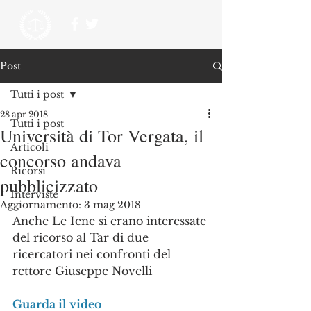
Post
Tutti i post
28 apr 2018
Tutti i post
Università di Tor Vergata, il
Articoli
concorso andava
Ricorsi
pubblicizzato
Interviste
Aggiornamento:
3 mag 2018
Anche Le Iene si erano interessate 
del ricorso al Tar di due 
ricercatori nei confronti del 
rettore Giuseppe Novelli
Guarda il video