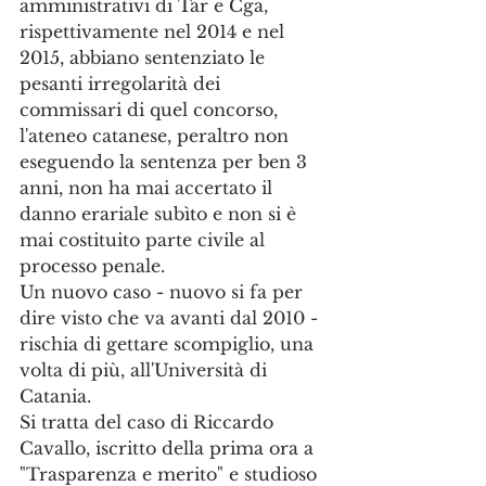
amministrativi di Tar e Cga, 
rispettivamente nel 2014 e nel 
2015, abbiano sentenziato le 
pesanti irregolarità dei 
commissari di quel concorso, 
l'ateneo catanese, peraltro non 
eseguendo la sentenza per ben 3 
anni, non ha mai accertato il 
danno erariale subìto e non si è 
mai costituito parte civile al 
processo penale.
Un nuovo caso - nuovo si fa per 
dire visto che va avanti dal 2010 - 
rischia di gettare scompiglio, una 
volta di più, all'Università di 
Catania. 
Si tratta del caso di Riccardo 
Cavallo, iscritto della prima ora a 
"Trasparenza e merito" e studioso 