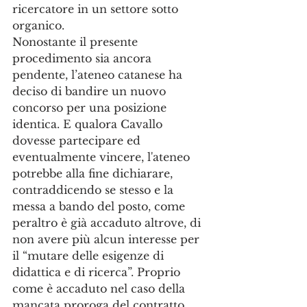
ricercatore in un settore sotto 
organico. 
Nonostante il presente 
procedimento sia ancora 
pendente, l’ateneo catanese ha 
deciso di bandire un nuovo 
concorso per una posizione 
identica. E qualora Cavallo 
dovesse partecipare ed 
eventualmente vincere, l'ateneo 
potrebbe alla fine dichiarare, 
contraddicendo se stesso e la 
messa a bando del posto, come 
peraltro è già accaduto altrove, di 
non avere più alcun interesse per 
il “mutare delle esigenze di 
didattica e di ricerca”. Proprio 
come è accaduto nel caso della 
mancata proroga del contratto 