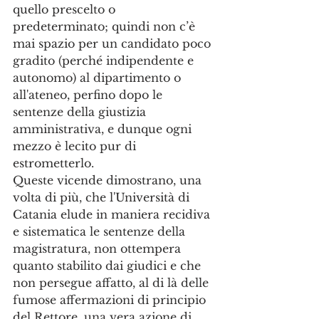
quello prescelto o 
predeterminato; quindi non c’è 
mai spazio per un candidato poco 
gradito (perché indipendente e 
autonomo) al dipartimento o 
all'ateneo, perfino dopo le 
sentenze della giustizia 
amministrativa, e dunque ogni 
mezzo è lecito pur di 
estrometterlo. 
Queste vicende dimostrano, una 
volta di più, che l'Università di 
Catania elude in maniera recidiva 
e sistematica le sentenze della 
magistratura, non ottempera  
quanto stabilito dai giudici e che 
non persegue affatto, al di là delle 
fumose affermazioni di principio 
del Rettore, una vera azione di 