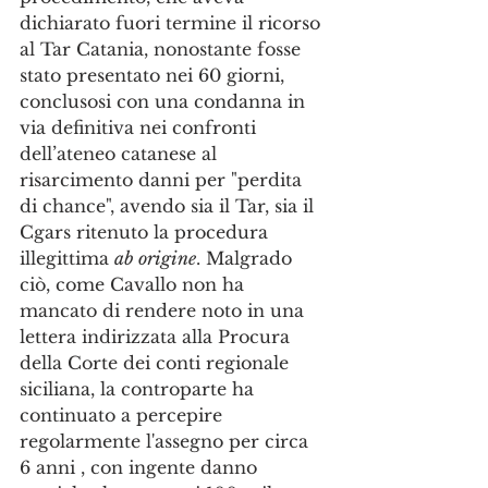
dichiarato fuori termine il ricorso 
al Tar Catania, nonostante fosse 
stato presentato nei 60 giorni, 
conclusosi con una condanna in 
via definitiva nei confronti 
dell’ateneo catanese al 
risarcimento danni per "perdita 
di chance", avendo sia il Tar, sia il 
Cgars ritenuto la procedura 
illegittima 
ab origine
. Malgrado 
ciò, come Cavallo non ha 
mancato di rendere noto in una 
lettera indirizzata alla Procura 
della Corte dei conti regionale 
siciliana, la controparte ha 
continuato a percepire 
regolarmente l'assegno per circa 
6 anni , con ingente danno 