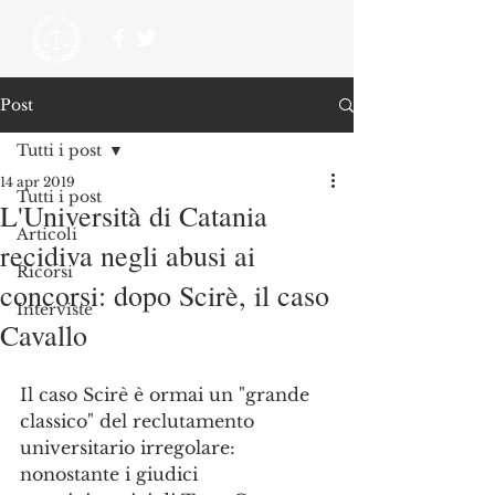
Post
Tutti i post
14 apr 2019
Tutti i post
L'Università di Catania
Articoli
recidiva negli abusi ai
Ricorsi
concorsi: dopo Scirè, il caso
Interviste
Cavallo
Il caso Scirè è ormai un "grande 
classico" del reclutamento 
universitario irregolare: 
nonostante i giudici 