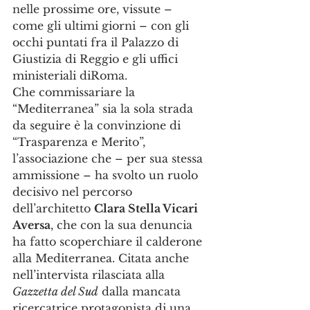
nelle prossime ore, vissute – 
come gli ultimi giorni – con gli 
occhi puntati fra il Palazzo di 
Giustizia di Reggio e gli uffici 
ministeriali diRoma.
Che commissariare la 
“Mediterranea” sia la sola strada 
da seguire è la convinzione di 
“Trasparenza e Merito”, 
l’associazione che – per sua stessa 
ammissione – ha svolto un ruolo 
decisivo nel percorso 
dell’architetto 
Clara Stella Vicari 
Aversa
, che con la sua denuncia 
ha fatto scoperchiare il calderone 
alla Mediterranea. Citata anche 
nell’intervista rilasciata alla 
Gazzetta del Sud
 dalla mancata 
ricercatrice protagonista di una 