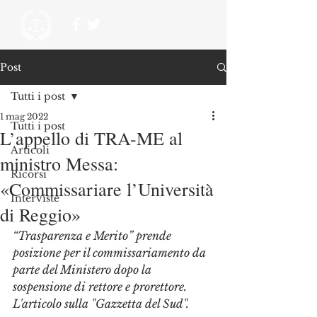
Post
Tutti i post
1 mag 2022
Tutti i post
L’appello di TRA-ME al
Articoli
ministro Messa:
Ricorsi
«Commissariare l’Università
Interviste
di Reggio»
“Trasparenza e Merito” prende 
posizione per il commissariamento da 
parte del Ministero dopo la 
sospensione di rettore e prorettore. 
L'articolo sulla "Gazzetta del Sud".