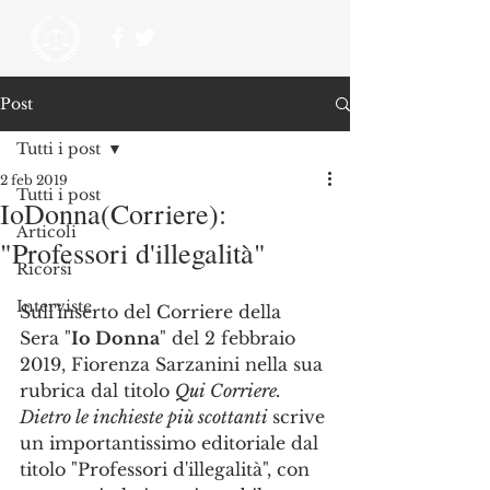
Post
Tutti i post
2 feb 2019
Tutti i post
IoDonna(Corriere):
Articoli
"Professori d'illegalità"
Ricorsi
Interviste
Sull'inserto del Corriere della 
Sera "
Io Donna
" del 2 febbraio 
2019, Fiorenza Sarzanini nella sua 
rubrica dal titolo 
Qui Corriere. 
Dietro le inchieste più scottanti 
scrive 
un importantissimo editoriale dal 
titolo "Professori d'illegalità", con 