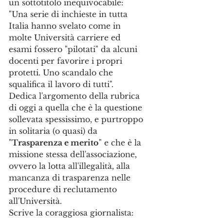
un sottotitolo inequivocabile: 
"Una serie di inchieste in tutta 
Italia hanno svelato come in 
molte Università carriere ed 
esami fossero "pilotati" da alcuni 
docenti per favorire i propri 
protetti. Uno scandalo che 
squalifica il lavoro di tutti". 
Dedica l'argomento della rubrica 
di oggi a quella che è la questione 
sollevata spessissimo, e purtroppo 
in solitaria (o quasi) da 
"
Trasparenza e merito
" e che è la 
missione stessa dell'associazione, 
ovvero la lotta all'illegalità, alla 
mancanza di trasparenza nelle 
procedure di reclutamento 
all'Università. 
Scrive la coraggiosa giornalista: 