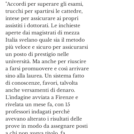
"Accordi per superare gli esami, 
trucchi per spartirsi le cattedre, 
intese per assicurare ai propri 
assistiti i dottorati. Le inchieste 
aperte dai magistrati di mezza 
Italia svelano quale sia il metodo 
più veloce e sicuro per assicurarsi 
un posto di prestigio nelle 
università. Ma anche per riuscire 
a farsi promuovere e così arrivare 
sino alla laurea. Un sistema fatto 
di conoscenze, favori, talvolta 
anche versamenti di denaro. 
L'indagine avviata a Firenze e 
rivelata un mese fa, con 15 
professori indagati perchè 
avevano alterato i risultati delle 
prove in modo da assegnare posti 
a chi non aveva titolo, fa 