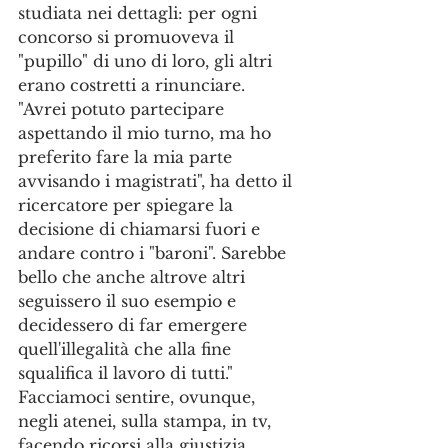
studiata nei dettagli: per ogni 
concorso si promuoveva il 
"pupillo" di uno di loro, gli altri 
erano costretti a rinunciare. 
"Avrei potuto partecipare 
aspettando il mio turno, ma ho 
preferito fare la mia parte 
avvisando i magistrati", ha detto il 
ricercatore per spiegare la 
decisione di chiamarsi fuori e 
andare contro i "baroni". Sarebbe 
bello che anche altrove altri 
seguissero il suo esempio e 
decidessero di far emergere 
quell'illegalità che alla fine 
squalifica il lavoro di tutti."
Facciamoci sentire, ovunque, 
negli atenei, sulla stampa, in tv, 
facendo ricorsi alla giustizia 