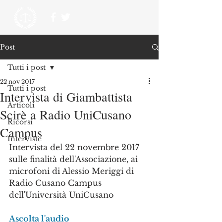
Post
Tutti i post
22 nov 2017
Tutti i post
Intervista di Giambattista
Articoli
Scirè a Radio UniCusano
Ricorsi
Campus
Interviste
Intervista del 22 novembre 2017 
sulle finalità dell'Associazione, ai 
microfoni di Alessio Meriggi di 
Radio Cusano Campus 
dell'Università UniCusano
Ascolta l'audio