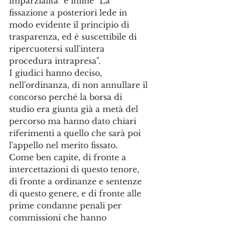
imparzialità" e infine "La 
fissazione a posteriori lede in 
modo evidente il principio di 
trasparenza, ed è suscettibile di 
ripercuotersi sull'intera 
procedura intrapresa". 
I giudici hanno deciso, 
nell'ordinanza, di non annullare il 
concorso perché la borsa di 
studio era giunta già a metà del 
percorso ma hanno dato chiari 
riferimenti a quello che sarà poi 
l'appello nel merito fissato.
Come ben capite, di fronte a 
intercettazioni di questo tenore, 
di fronte a ordinanze e sentenze 
di questo genere, e di fronte alle 
prime condanne penali per 
commissioni che hanno 