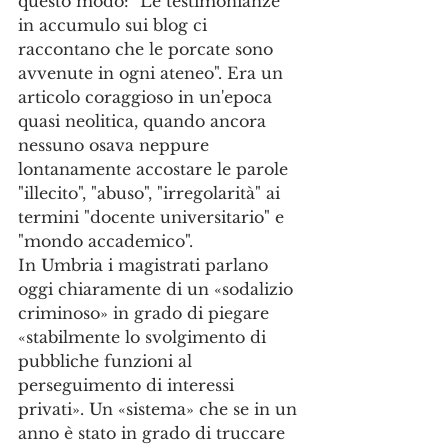
questo modo: "Le testimonianze 
in accumulo sui blog ci 
raccontano che le porcate sono 
avvenute in ogni ateneo". Era un 
articolo coraggioso in un'epoca 
quasi neolitica, quando ancora 
nessuno osava neppure 
lontanamente accostare le parole 
"illecito", "abuso", "irregolarità" ai 
termini "docente universitario" e 
"mondo accademico".
In Umbria i magistrati parlano 
oggi chiaramente di un «sodalizio 
criminoso» in grado di piegare 
«stabilmente lo svolgimento di 
pubbliche funzioni al 
perseguimento di interessi 
privati». Un «sistema» che se in un 
anno è stato in grado di truccare 