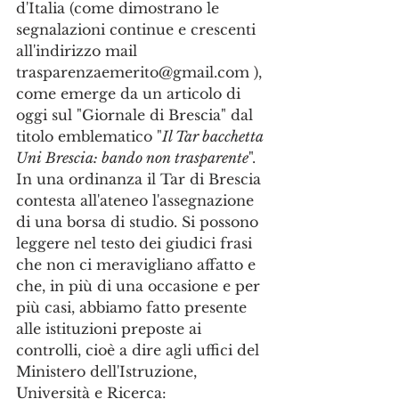
d'Italia (come dimostrano le 
segnalazioni continue e crescenti 
all'indirizzo mail 
trasparenzaemerito@gmail.com ), 
come emerge da un articolo di 
oggi sul "Giornale di Brescia" dal 
titolo emblematico "
Il Tar bacchetta 
Uni Brescia: bando non trasparente
". 
In una ordinanza il Tar di Brescia 
contesta all'ateneo l'assegnazione 
di una borsa di studio. Si possono 
leggere nel testo dei giudici frasi 
che non ci meravigliano affatto e 
che, in più di una occasione e per 
più casi, abbiamo fatto presente 
alle istituzioni preposte ai 
controlli, cioè a dire agli uffici del 
Ministero dell'Istruzione, 
Università e Ricerca: 