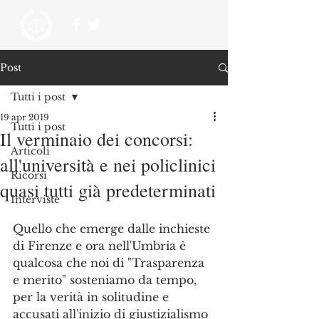
Post
Tutti i post
19 apr 2019
Tutti i post
Il verminaio dei concorsi:
Articoli
all'università e nei policlinici
Ricorsi
quasi tutti già predeterminati
Interviste
Quello che emerge dalle inchieste 
di Firenze e ora nell'Umbria è 
qualcosa che noi di "Trasparenza 
e merito" sosteniamo da tempo, 
per la verità in solitudine e 
accusati all'inizio di giustizialismo 