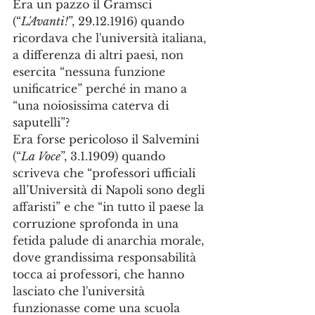
Era un pazzo il Gramsci 
(“
L'Avanti!
”, 29.12.1916) quando 
ricordava che l'università italiana, 
a differenza di altri paesi, non 
esercita “nessuna funzione 
unificatrice” perché in mano a 
“una noiosissima caterva di 
saputelli”?
Era forse pericoloso il Salvemini 
(“
La Voce
”, 3.1.1909) quando 
scriveva che “professori ufficiali 
all’Università di Napoli sono degli 
affaristi” e che “in tutto il paese la 
corruzione sprofonda in una 
fetida palude di anarchia morale, 
dove grandissima responsabilità 
tocca ai professori, che hanno 
lasciato che l'università 
funzionasse come una scuola 