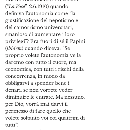
(“
La Voce
”, 2.6.1910) quando 
definiva l'autonomia come “la 
giustificazione del nepotismo e 
del camorrismo universitari, 
smanioso di aumentare i loro 
privilegi”? Era fuori di sé il Papini 
(
ibidem
) quando diceva: “Se 
proprio volete l'autonomia ve la 
daremo con tutto il cuore, ma 
economica, con tutti i rischi della 
concorrenza, in modo da 
obbligarvi a spender bene i 
denari, se non vorrete veder 
diminuire le entrate. Ma nessuno, 
per Dio, vorrà mai darvi il 
permesso di fare quello che 
volete soltanto voi coi quattrini di 
tutti”!