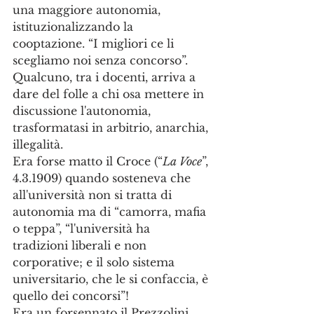
una maggiore autonomia, 
istituzionalizzando la 
cooptazione. “I migliori ce li 
scegliamo noi senza concorso”. 
Qualcuno, tra i docenti, arriva a 
dare del folle a chi osa mettere in 
discussione l'autonomia, 
trasformatasi in arbitrio, anarchia, 
illegalità.
Era forse matto il Croce (“
La Voce
”, 
4.3.1909) quando sosteneva che 
all'università non si tratta di 
autonomia ma di “camorra, mafia 
o teppa”, “l'università ha 
tradizioni liberali e non 
corporative; e il solo sistema 
universitario, che le si confaccia, è 
quello dei concorsi”!
Era un forsennato il Prezzolini 