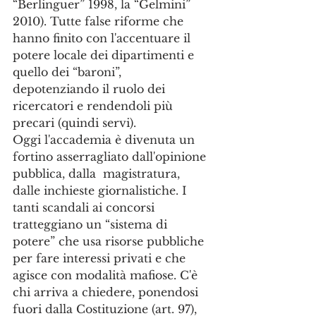
“Berlinguer” 1998, la “Gelmini” 
2010). Tutte false riforme che 
hanno finito con l'accentuare il 
potere locale dei dipartimenti e 
quello dei “baroni”, 
depotenziando il ruolo dei 
ricercatori e rendendoli più 
precari (quindi servi).
Oggi l'accademia è divenuta un 
fortino asserragliato dall'opinione 
pubblica, dalla  magistratura, 
dalle inchieste giornalistiche. I 
tanti scandali ai concorsi 
tratteggiano un “sistema di 
potere” che usa risorse pubbliche 
per fare interessi privati e che 
agisce con modalità mafiose. C'è 
chi arriva a chiedere, ponendosi 
fuori dalla Costituzione (art. 97), 