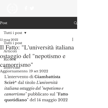
Post
Tutti i post
15 mag 2022
Tutti i post
Il Fatto: "L'università italiana
Articoli
ostaggio del "nepotismo e
Ricorsi
camorrismo"
Interviste
Aggiornamento:
19 set 2022
L'intervento di 
Giambattista 
Scirè
* dal titolo 
L'università 
italiana ostaggio del "nepotismo e 
camorrismo"
 pubblicato sul "
Fatto 
quotidiano
" del 14 maggio 2022