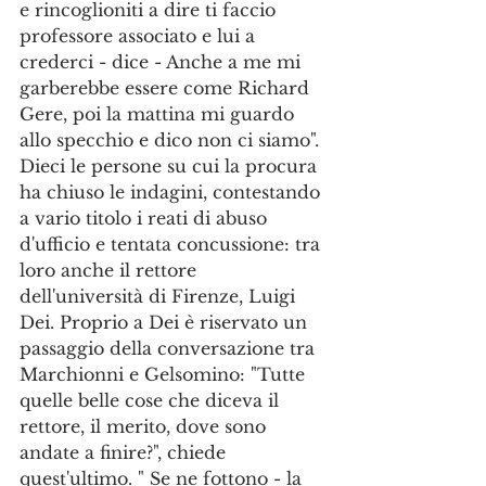
e rincoglioniti a dire ti faccio 
professore associato e lui a 
crederci - dice - Anche a me mi 
garberebbe essere come Richard 
Gere, poi la mattina mi guardo 
allo specchio e dico non ci siamo". 
Dieci le persone su cui la procura 
ha chiuso le indagini, contestando 
a vario titolo i reati di abuso 
d'ufficio e tentata concussione: tra 
loro anche il rettore 
dell'università di Firenze, Luigi 
Dei. Proprio a Dei è riservato un 
passaggio della conversazione tra 
Marchionni e Gelsomino: "Tutte 
quelle belle cose che diceva il 
rettore, il merito, dove sono 
andate a finire?", chiede 
quest'ultimo. " Se ne fottono - la 