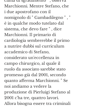
clima di sgradimento " , osserva 
Marchionni. Mentre Stefano, che 
i due apostrofano con il 
nomignolo di " Gambadilegno " , " 
è in qualche modo tutelato dal 
sistema, che devo fare " , dice 
Marchionni. Il primario di 
cardiologia sembrerebbe il primo 
a nutrire dubbi sul curriculum 
accademico di Stefano, 
considerato un'eccellenza in 
campo chirurgico, al quale il 
ruolo da associato sarebbe stato 
promesso già dal 2001, secondo 
quanto afferma Marchionni. " Se 
noi andiamo a vedere la 
produzione di Pierluigi Stefano al 
2001 c'ha tre, quattro lavori. 
Allora bisogna essere tra criminali 