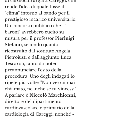
di cardiochirurgia a Careggi, che 
rende l'idea di quale fosse il 
"clima" intorno al bando per il 
prestigioso incarico universitario. 
Un concorso pubblico che i " 
baroni" avrebbero cucito su 
misura per il professor
 Pierluigi 
Stefano
, secondo quanto 
ricostruito dal sostituto Angela 
Pietroiusti e dall'aggiunto Luca 
Tescaroli, tanto da poter 
preannunciare l'esito della 
procedura. Uno degli indagati lo 
ripete più volte: "Non verrai mai 
chiamato, neanche se tu vincessi".
A parlare è 
Niccolò Marchionni
, 
direttore del dipartimento 
cardiovascolare e primario della 
cardiologia di Careggi, nonché - 