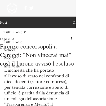
Post
Tutti i post
1 ago 2020
Tutti i post
Firenze concorsopoli a
Articoli
Careggi: "Non vincerai mai"
Ricorsi
così il barone avvisò l'escluso
Interviste
L'inchiesta che ha portato 
all'avviso di reato nei confronti di 
dieci docenti (rettore compreso), 
per tentata corruzione e abuso di 
ufficio, è partita dalla denuncia di 
un collega dell'associazione 
"Trasparenza e Merito", il 