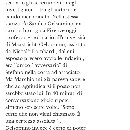
secondo gli accertamenti degli 
investigatori - tra gli autori del 
bando incriminato. Nella stessa 
stanza c'è Sandro Gelsomino, ex 
cardiochirurgo a Firenze oggi 
professore ordinario all'università 
di Maastricht. Gelsomino, assistito 
da Niccolò Lombardi, dal cui 
esposto presero avvio le indagini, 
era l'unico " avversario" di 
Stefano nella corsa ad associato. 
Ma Marchionni già pareva sapere 
che ad aggiudicarsi il posto non 
sarebbe stato lui. In 40 minuti di 
conversazione glielo ripete 
almeno sei- sette volte: "Sono 
certo che non vieni chiamato. È 
una certezza assoluta " . 
Gelsomino invece è certo di poter 