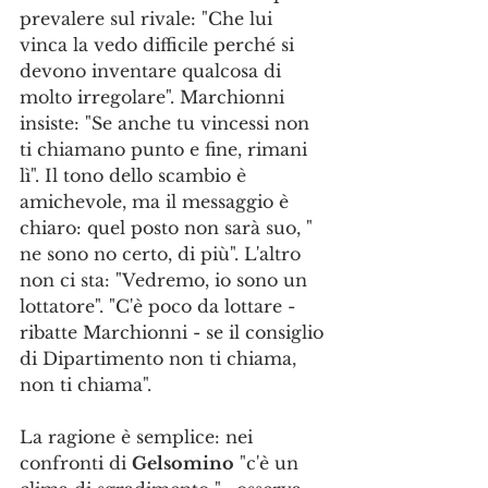
prevalere sul rivale: "Che lui 
vinca la vedo difficile perché si 
devono inventare qualcosa di 
molto irregolare". Marchionni 
insiste: "Se anche tu vincessi non 
ti chiamano punto e fine, rimani 
lì". Il tono dello scambio è 
amichevole, ma il messaggio è 
chiaro: quel posto non sarà suo, " 
ne sono no certo, di più". L'altro 
non ci sta: "Vedremo, io sono un 
lottatore". "C'è poco da lottare - 
ribatte Marchionni - se il consiglio 
di Dipartimento non ti chiama, 
non ti chiama".
La ragione è semplice: nei 
confronti di 
Gelsomino
 "c'è un 