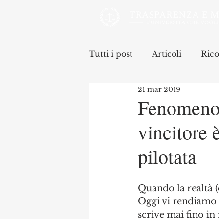
Tutti i post
Articoli
Rico
21 mar 2019
Fenomenolo
vincitore 
pilotata
Quando la realtà (d
Oggi vi rendiamo 
scrive mai fino in 