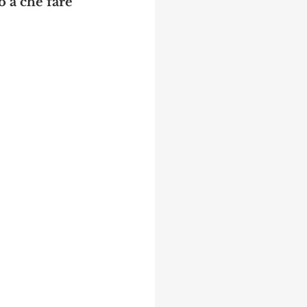
o a che fare 