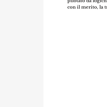
pilotato da logich
con il merito, la t