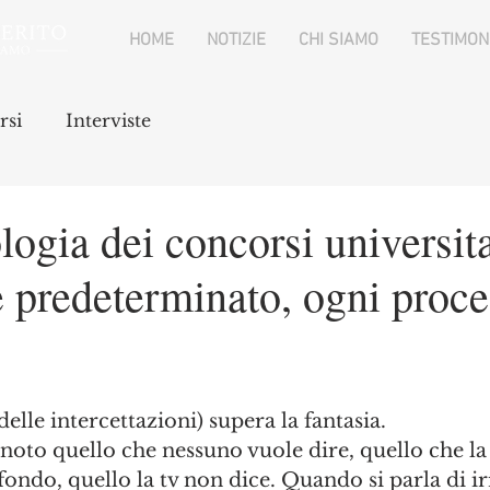
HOME
NOTIZIE
CHI SIAMO
TESTIMON
rsi
Interviste
gia dei concorsi universita
è predeterminato, ogni proc
elle intercettazioni) supera la fantasia.
noto quello che nessuno vuole dire, quello che l
fondo, quello la tv non dice. Quando si parla di ir