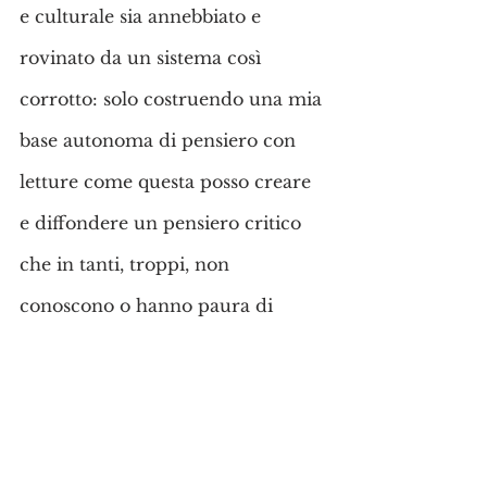
e culturale sia annebbiato e 
rovinato da un sistema così 
corrotto: solo costruendo una mia 
base autonoma di pensiero con 
letture come questa posso creare 
e diffondere un pensiero critico 
che in tanti, troppi, non 
conoscono o hanno paura di 
propagare. Perché soltanto 
capendo realmente il valore 
dell’
università come massimo 
sistema di democrazia pubblica 