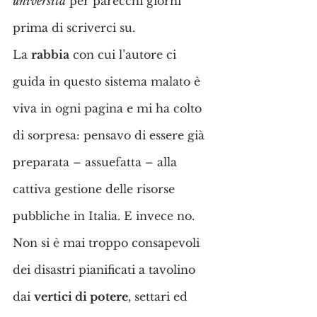
università
 per parecchi giorni 
prima di scriverci su.
La 
rabbia
 con cui l’autore ci 
guida in questo sistema malato è 
viva in ogni pagina e mi ha colto 
di sorpresa: pensavo di essere già 
preparata – assuefatta – alla 
cattiva gestione delle risorse 
pubbliche in Italia. E invece no.
Non si è mai troppo consapevoli 
dei disastri pianificati a tavolino 
dai 
vertici di potere
, settari ed 