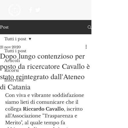
Post
Tutti i post
21 nov 2020
Tutti i post
Dopo lungo contenzioso per
Articoli
posto da ricercatore Cavallo è
Ricorsi
stato reintegrato dall'Ateneo
Interviste
di Catania
Con viva e vibrante soddisfazione 
siamo lieti di comunicare che il 
collega 
Riccardo Cavallo
, iscritto 
all’Associazione "Trasparenza e 
Merito", al quale tempo fa 