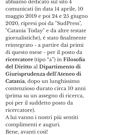
abbiamo dedicato sul sito 4 
comunicati (in data 14 aprile, 10 
maggio 2019 e poi 24 e 25 giugno 
2020, ripresi poi da "SudPress", 
"Catania Today" e da altre testate 
giornalistiche), è stato finalmente 
reintegrato - a partire dai primi 
di questo mese - per il posto da
ricercatore 
(tipo “a”) in 
Filosofia 
del Diritto
 al 
Dipartimento di 
Giurisprudenza dell’Ateneo di 
Catania
, dopo un lunghissimo 
contenzioso durato circa 10 anni 
(prima su un assegno di ricerca, 
poi per il suddetto posto da 
ricercatore). 
A lui vanno i nostri più sentiti 
complimenti e auguri. 
Bene, avanti così!