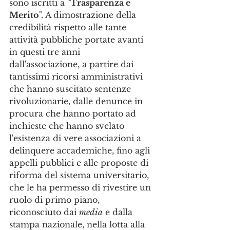
sono iscritti a "
Trasparenza e 
Merito
". A dimostrazione della 
credibilità rispetto alle tante 
attività pubbliche portate avanti 
in questi tre anni 
dall'associazione, a partire dai 
tantissimi ricorsi amministrativi 
che hanno suscitato sentenze 
rivoluzionarie, dalle denunce in 
procura che hanno portato ad 
inchieste che hanno svelato 
l'esistenza di vere associazioni a 
delinquere accademiche, fino agli 
appelli pubblici e alle proposte di 
riforma del sistema universitario, 
che le ha permesso di rivestire un 
ruolo di primo piano, 
riconosciuto dai 
media
 e dalla 
stampa nazionale, nella lotta alla 