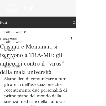
Post
Tutti i post
11 mag 2021
Tutti i post
Crisanti e Montanari si
Articoli
iscrivono a TRA-ME: gli
Ricorsi
anticorpi contro il "virus"
Interviste
della mala università
Siamo lieti di comunicare a tutti 
gli amici dell'associazione che 
recentemente due personalità di 
primo piano del mondo della 
scienza medica e della cultura si 