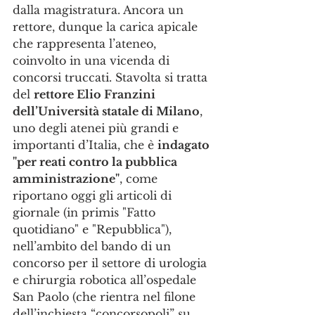
dalla magistratura. Ancora un 
rettore, dunque la carica apicale 
che rappresenta l’ateneo, 
coinvolto in una vicenda di 
concorsi truccati. Stavolta si tratta 
del 
rettore Elio Franzini 
dell’Università statale di Milano
, 
uno degli atenei più grandi e 
importanti d’Italia, che è 
indagato 
"per reati contro la pubblica 
amministrazione"
, come 
riportano oggi gli articoli di 
giornale (in primis "Fatto 
quotidiano" e "Repubblica"), 
nell’ambito del bando di un 
concorso per il settore di urologia 
e chirurgia robotica all’ospedale 
San Paolo (che rientra nel filone 
dell’inchiesta “concorsopoli” su 