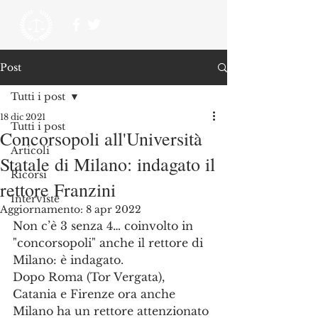
Post
Tutti i post
18 dic 2021
Tutti i post
Concorsopoli all'Università
Articoli
Statale di Milano: indagato il
Ricorsi
rettore Franzini
Interviste
Aggiornamento:
8 apr 2022
Non c’è 3 senza 4… coinvolto in 
"concorsopoli" anche il rettore di 
Milano: è indagato.
Dopo Roma (Tor Vergata), 
Catania e Firenze ora anche 
Milano ha un rettore attenzionato 