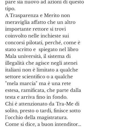
pare sia nuovo ad azioni di questo 
tipo. 
A Trasparenza e Merito non 
meraviglia affatto che un altro 
importante rettore si trovi 
coinvolto nelle inchieste sui 
concorsi pilotati, perché, come è 
stato scritto e  spiegato nel libro 
Mala università, il sistema di 
illegalità che agisce negli atenei 
italiani non è limitato a qualche 
settore scientifico o a qualche 
"mela marcia" ma è una rete 
estesa, ramificata, che parte dalla 
testa e arriva fino in fondo. 
Chi è attenzionato da Tra-Me di 
solito, presto o tardi, finisce sotto 
l’occhio della magistratura. 
Come si dice, a buon intenditor...