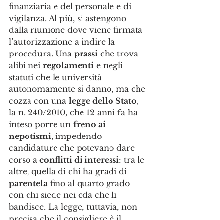
finanziaria e del personale e di 
vigilanza. Al più, si astengono 
dalla riunione dove viene firmata 
l’autorizzazione a indire la 
procedura. Una 
prassi
 che trova 
alibi nei 
regolamenti
 e negli 
statuti che le università 
autonomamente si danno, ma che 
cozza con una 
legge dello Stato
, 
la n. 240/2010, che 12 anni fa ha 
inteso porre un 
freno ai 
nepotismi
, impedendo 
candidature che potevano dare 
corso a
 conflitti di interessi
: tra le 
altre, quella di chi ha gradi di 
parentela
 fino al quarto grado 
con chi siede nei cda che li 
bandisce. La legge, tuttavia, non 
precisa che il consigliere è il 