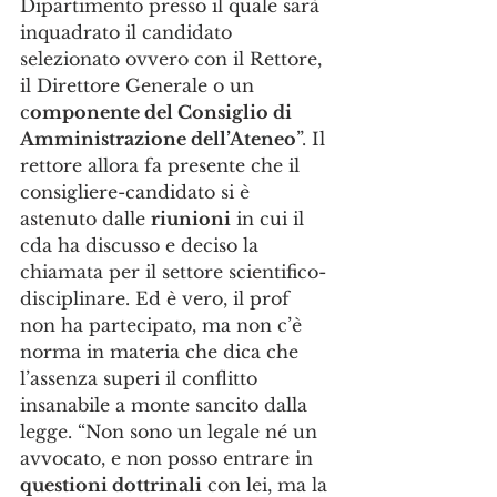
Dipartimento presso il quale sarà 
inquadrato il candidato 
selezionato ovvero con il Rettore, 
il Direttore Generale o un 
c
omponente del Consiglio di 
Amministrazione dell’Ateneo
”. Il 
rettore allora fa presente che il 
consigliere-candidato si è 
astenuto dalle 
riunioni
 in cui il 
cda ha discusso e deciso la 
chiamata per il settore scientifico-
disciplinare. Ed è vero, il prof 
non ha partecipato, ma non c’è 
norma in materia che dica che 
l’assenza superi il conflitto 
insanabile a monte sancito dalla 
legge. “Non sono un legale né un 
avvocato, e non posso entrare in 
questioni dottrinali
 con lei, ma la 