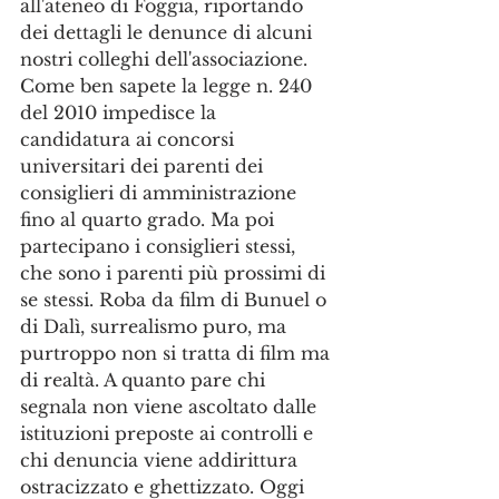
all'ateneo di Foggia, riportando 
dei dettagli le denunce di alcuni 
nostri colleghi dell'associazione. 
Come ben sapete la legge n. 240 
del 2010 impedisce la 
candidatura ai concorsi 
universitari dei parenti dei 
consiglieri di amministrazione 
fino al quarto grado. Ma poi 
partecipano i consiglieri stessi, 
che sono i parenti più prossimi di 
se stessi. Roba da film di Bunuel o 
di Dalì, surrealismo puro, ma 
purtroppo non si tratta di film ma 
di realtà. A quanto pare chi 
segnala non viene ascoltato dalle 
istituzioni preposte ai controlli e 
chi denuncia viene addirittura 
ostracizzato e ghettizzato. Oggi 