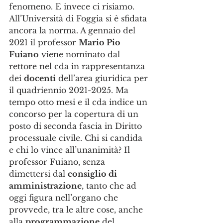
fenomeno. E invece ci risiamo. 
All’Università di Foggia si è sfidata 
ancora la norma. A gennaio del 
2021 il professor 
Mario Pio 
Fuiano
 viene nominato dal 
rettore nel cda in rappresentanza 
dei 
docenti
 dell’area giuridica per 
il quadriennio 2021-2025. Ma 
tempo otto mesi e il cda indice un 
concorso per la copertura di un 
posto di seconda fascia in Diritto 
processuale civile. Chi si candida 
e chi lo vince all’unanimità? Il 
professor Fuiano, senza 
dimettersi dal 
consiglio di 
amministrazione
, tanto che ad 
oggi figura nell’organo che 
provvede, tra le altre cose, anche 
alla 
programmazione
 del 