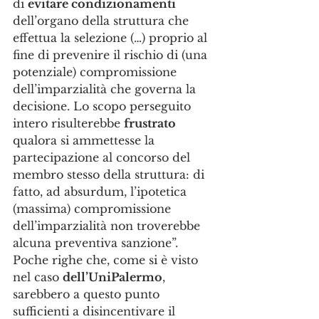
di 
evitare condizionamenti
dell’organo della struttura che 
effettua la selezione (…) proprio al 
fine di prevenire il rischio di (una 
potenziale) compromissione 
dell’imparzialità che governa la 
decisione. Lo scopo perseguito 
intero risulterebbe 
frustrato
qualora si ammettesse la 
partecipazione al concorso del 
membro stesso della struttura: di 
fatto, ad absurdum, l’ipotetica 
(massima) compromissione 
dell’imparzialità non troverebbe 
alcuna preventiva sanzione”.
Poche righe che, come si è visto 
nel caso 
dell’UniPalermo
, 
sarebbero a questo punto 
sufficienti a disincentivare il 