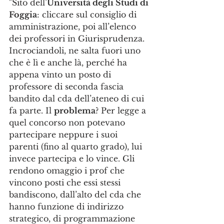
"Sito dell’
Università degli Studi di 
Foggia
: cliccare sul consiglio di 
amministrazione, poi all’elenco 
dei professori in Giurisprudenza. 
Incrociandoli, ne salta fuori uno 
che è lì e anche là, perché ha 
appena vinto un posto di 
professore di seconda fascia 
bandito dal cda dell’ateneo di cui 
fa parte. Il 
problema
? Per legge a 
quel concorso non potevano 
partecipare neppure i suoi 
parenti (fino al quarto grado), lui 
invece partecipa e lo vince. Gli 
rendono omaggio i prof che 
vincono posti che essi stessi 
bandiscono, dall’alto del cda che 
hanno funzione di indirizzo 
strategico, di programmazione 