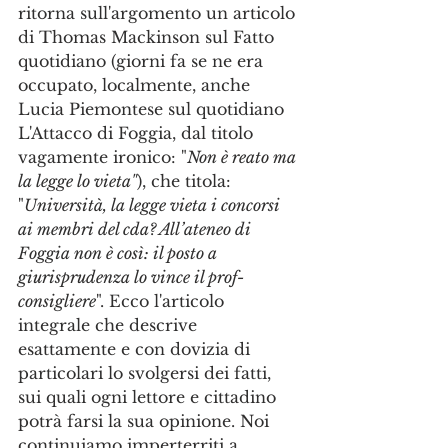
ritorna sull'argomento un articolo 
di Thomas Mackinson sul Fatto 
quotidiano (giorni fa se ne era 
occupato, localmente, anche 
Lucia Piemontese sul quotidiano 
L'Attacco di Foggia, dal titolo 
vagamente ironico: "
Non è reato ma 
la legge lo vieta"
), che titola: 
"
Università, la legge vieta i concorsi 
ai membri del cda? All’ateneo di 
Foggia non è così: il posto a 
giurisprudenza lo vince il prof-
consigliere
". Ecco l'articolo 
integrale che descrive 
esattamente e con dovizia di 
particolari lo svolgersi dei fatti, 
sui quali ogni lettore e cittadino 
potrà farsi la sua opinione. Noi 
continuiamo imperterriti a 