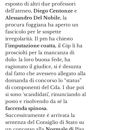
esposto di altri due professori 
dell’ateneo, 
Diego Centonze
 e 
Alessandro Del Nobile
, la 
procura foggiana ha aperto un 
fascicolo per le sospette 
irregolarità. Il pm ha chiesto 
l’imputazione coatta,
 il Gip li ha 
prosciolti per la mancanza di 
dolo: la loro buona fede, ha 
ragionato il giudice, si è desunta 
dal fatto che avessero allegato alla 
domanda di concorso lo “status” 
di componenti del Cda. I due poi 
si sono ‘scandidati’, rinunciando al 
posto e risolvendo da sé la 
faccenda spinosa
.
Successivamente è arrivata la 
sentenza del Consiglio di Stato su 
un concorso alla 
Normale di 
Pisa. 