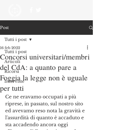
Post
Tutti i post
16 feb 2022
Tutti i post
Concorsi universitari/membri
Articoli
del CdA: a quanto pare a
Ricorsi
Foggia la legge non è uguale
Interviste
per tutti
Ce ne eravamo occupati a più 
riprese, in passato, sul nostro sito 
ed avevamo reso nota la gravità e 
l'assurdità di quanto è accaduto e 
sta accadendo ancora oggi 