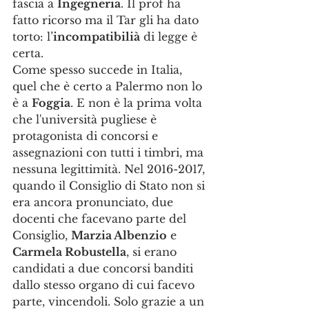
fascia a 
Ingegneria
. Il prof ha 
fatto ricorso ma il Tar gli ha dato 
torto: l’
incompatibilià
 di legge è 
certa.
Come spesso succede in Italia, 
quel che è certo a Palermo non lo 
è a 
Foggia
. E non è la prima volta 
che l'università pugliese è 
protagonista di concorsi e 
assegnazioni con tutti i timbri, ma 
nessuna legittimità. Nel 2016-2017, 
quando il Consiglio di Stato non si 
era ancora pronunciato, due 
docenti che facevano parte del 
Consiglio, 
Marzia Albenzio
 e 
Carmela Robustella
, si erano 
candidati a due concorsi banditi 
dallo stesso organo di cui facevo 
parte, vincendoli. Solo grazie a un 