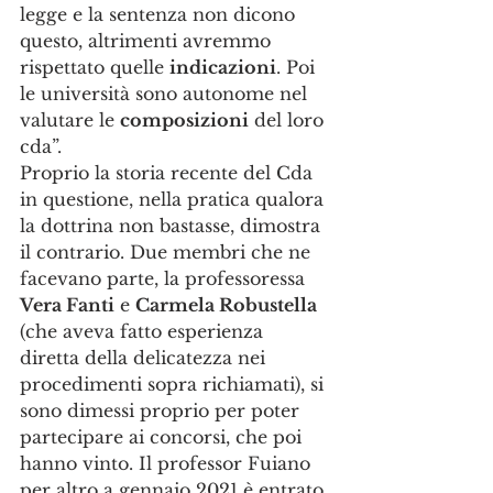
legge e la sentenza non dicono 
questo, altrimenti avremmo 
rispettato quelle 
indicazioni
. Poi 
le università sono autonome nel 
valutare le 
composizioni
 del loro 
cda”.
Proprio la storia recente del Cda 
in questione, nella pratica qualora 
la dottrina non bastasse, dimostra 
il contrario. Due membri che ne 
facevano parte, la professoressa 
Vera Fanti
 e 
Carmela Robustella
(che aveva fatto esperienza 
diretta della delicatezza nei 
procedimenti sopra richiamati), si 
sono dimessi proprio per poter 
partecipare ai concorsi, che poi 
hanno vinto. Il professor Fuiano 
per altro a gennaio 2021 è entrato 