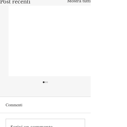
Mostra tutti
Post recenti
Commenti
Scrivi un commento...