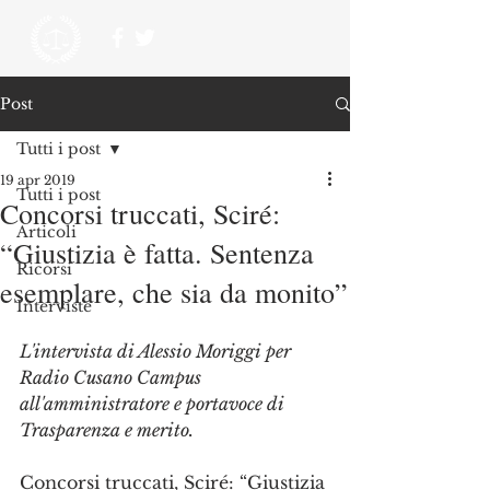
Post
Tutti i post
19 apr 2019
Tutti i post
Concorsi truccati, Sciré:
Articoli
“Giustizia è fatta. Sentenza
Ricorsi
esemplare, che sia da monito”
Interviste
L'intervista di Alessio Moriggi per 
Radio Cusano Campus 
all'amministratore e portavoce di 
Trasparenza e merito.
Concorsi truccati, Sciré: “Giustizia 