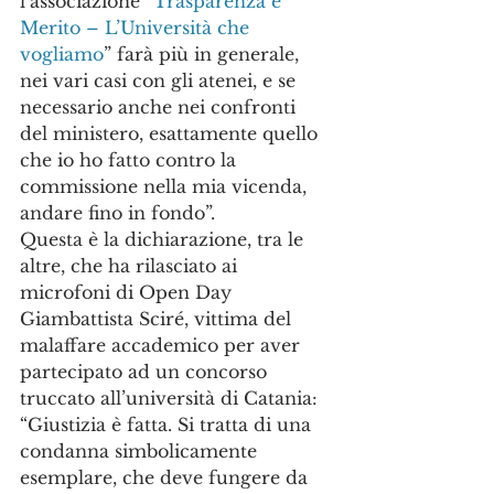
l’associazione “
Trasparenza e 
Merito – L’Università che 
vogliamo
” farà più in generale, 
nei vari casi con gli atenei, e se 
necessario anche nei confronti 
del ministero, esattamente quello 
che io ho fatto contro la 
commissione nella mia vicenda, 
andare fino in fondo”.
Questa è la dichiarazione, tra le 
altre, che ha rilasciato ai 
microfoni di Open Day 
Giambattista Sciré, vittima del 
malaffare accademico per aver 
partecipato ad un concorso 
truccato all’università di Catania:
“Giustizia è fatta. Si tratta di una 
condanna simbolicamente 
esemplare, che deve fungere da 