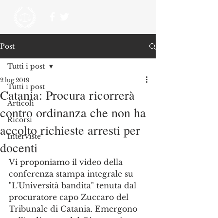
Post
Tutti i post
2 lug 2019
Tutti i post
Catania: Procura ricorrerà
Articoli
contro ordinanza che non ha
Ricorsi
accolto richieste arresti per
Interviste
docenti
Vi proponiamo il video della 
conferenza stampa integrale su 
"L'Università bandita" tenuta dal 
procuratore capo Zuccaro del 
Tribunale di Catania. Emergono 