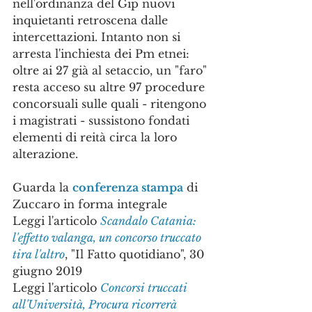
nell'ordinanza del Gip nuovi 
inquietanti retroscena dalle 
intercettazioni. Intanto non si 
arresta l'inchiesta dei Pm etnei: 
oltre ai 27 già al setaccio, un "faro" 
resta acceso su altre 97 procedure 
concorsuali sulle quali - ritengono 
i magistrati - sussistono fondati 
elementi di reità circa la loro 
alterazione.
Guarda la 
conferenza stampa
 di 
Zuccaro in forma integrale
Leggi l'articolo 
Scandalo Catania: 
l'effetto valanga, un concorso truccato 
tira l'altro
, "Il Fatto quotidiano", 30 
giugno 2019
Leggi l'articolo 
Concorsi truccati 
all'Università, Procura ricorrerà 