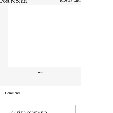
Mostra tutti
Post recenti
Commenti
Scrivi un commento...