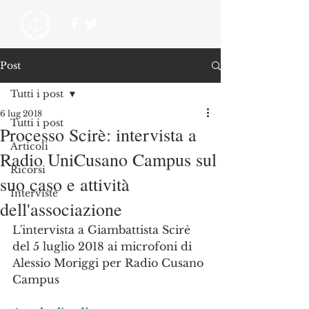
Post
Tutti i post
6 lug 2018
Tutti i post
Processo Scirè: intervista a
Articoli
Radio UniCusano Campus sul
Ricorsi
suo caso e attività
Interviste
dell'associazione
L'intervista a Giambattista Scirè 
del 5 luglio 2018 ai microfoni di 
Alessio Moriggi per Radio Cusano 
Campus