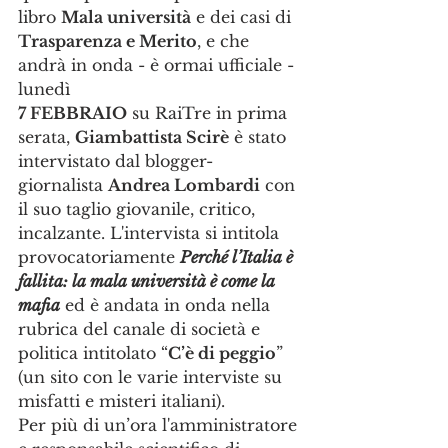
libro 
Mala università
 e dei casi di 
Trasparenza e Merito
, e che 
andrà in onda - è ormai ufficiale - 
lunedì 
7 FEBBRAIO
 su RaiTre in prima 
serata, 
Giambattista Scirè
 è stato 
intervistato dal blogger-
giornalista 
Andrea Lombardi
 con 
il suo taglio giovanile, critico, 
incalzante. L'intervista si intitola 
provocatoriamente 
Perché l’Italia è 
fallita: la mala università è come la 
mafia
 ed è andata in onda nella 
rubrica del canale di società e 
politica intitolato “
C’è di peggio
” 
(un sito con le varie interviste su 
misfatti e misteri italiani). 
Per più di un’ora l'amministratore 