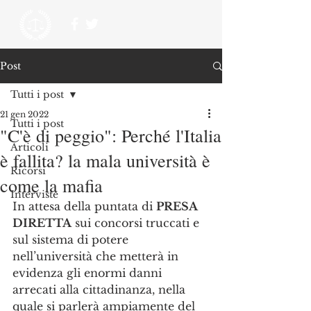
Post
Tutti i post
21 gen 2022
Tutti i post
"C'è di peggio": Perché l'Italia
Articoli
è fallita? la mala università è
Ricorsi
come la mafia
Interviste
In attesa della puntata di 
PRESA 
DIRETTA
 sui concorsi truccati e 
sul sistema di potere 
nell’università che metterà in 
evidenza gli enormi danni 
arrecati alla cittadinanza, nella 
quale si parlerà ampiamente del 