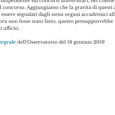
indipendente sui concorsi universitari, nel chiede
 concorso. Aggiungiamo che la gravità di questi at
ssere segnalati dagli stessi organi accademici all
lora non fosse stato fatto, questo presupporrebbe i
i ufficio.
tegrale
 dell'Osservatorio del 18 gennaio 2019