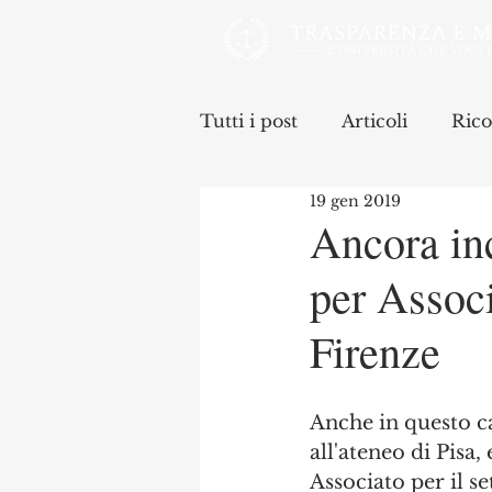
Tutti i post
Articoli
Rico
19 gen 2019
Ancora inc
per Associ
Firenze
Anche in questo c
all'ateneo di Pisa
Associato per il s