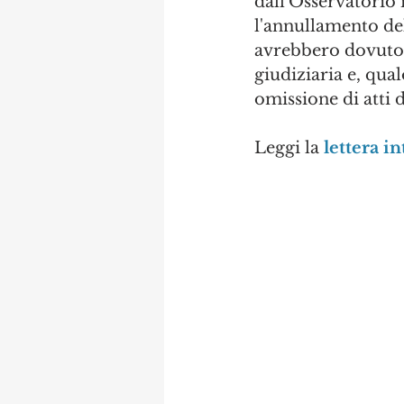
dall'Osservatorio 
l'annullamento del
avrebbero dovuto e
giudiziaria e, qua
omissione di atti d
Leggi la 
lettera in